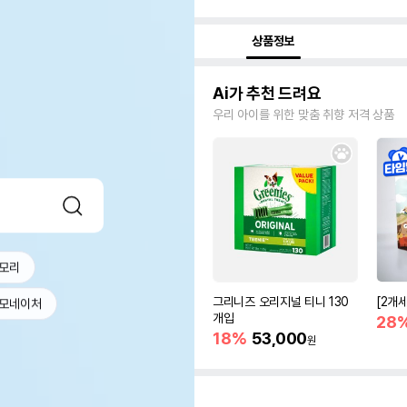
상품정보
Ai가 추천 드려요
우리 아이를 위한 맞춤 취향 저격 상품
모리
그리니즈 오리지널 티니 130
[2개
모네이처
개입
28
18%
53,000
원