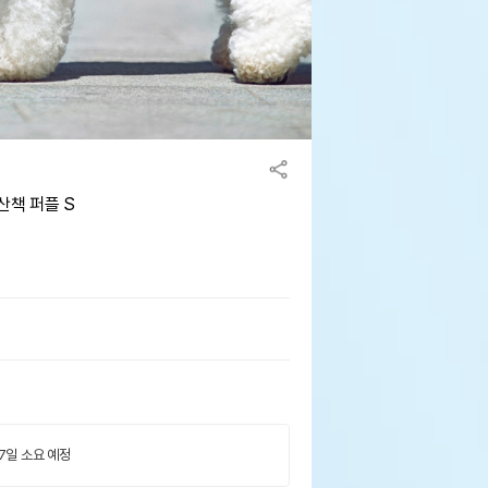
산책 퍼플 S
 7일 소요 예정