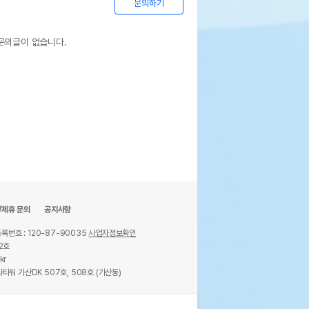
문의하기
문의글이 없습니다.
/제휴 문의
공지사항
록번호 : 120-87-90035
사업자정보확인
2호
kr
타워 가산DK 507호, 508호 (가산동)
ights reserved.