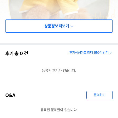
상품정보 더보기
후기 총
0
건
후기작성하고 최대 150점 받기
등록된 후기가 없습니다.
Q&A
문의하기
등록된 문의글이 없습니다.