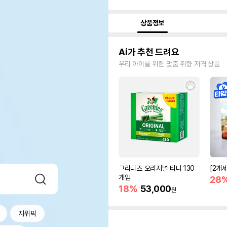
상품정보
Ai가 추천 드려요
우리 아이를 위한 맞춤 취향 저격 상품
그리니즈 오리지널 티니 130
[2개
개입
28
18%
53,000
원
지위픽