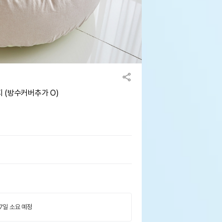
 (방수커버추가 O)
 7일 소요 예정