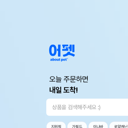
오늘 주문하면
내일 도착!
지위픽
가필드
이나바
로얄캐닌