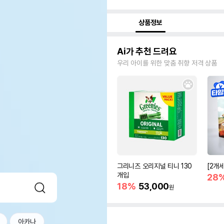
상품정보
Ai가 추천 드려요
우리 아이를 위한 맞춤 취향 저격 상품
그리니즈 오리지널 티니 130
[2개
개입
28
18%
53,000
원
아카나