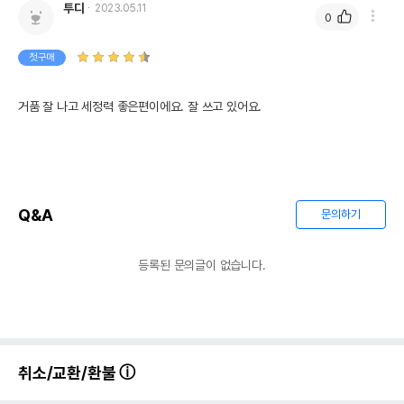
투디
2023.05.11
0
첫구매
거품 잘 나고 세정력 좋은편이에요. 잘 쓰고 있어요.
Q&A
문의하기
등록된 문의글이 없습니다.
취소/교환/환불