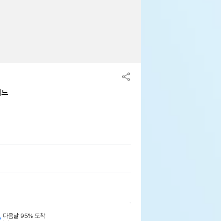
이드
,
다음날 95% 도착