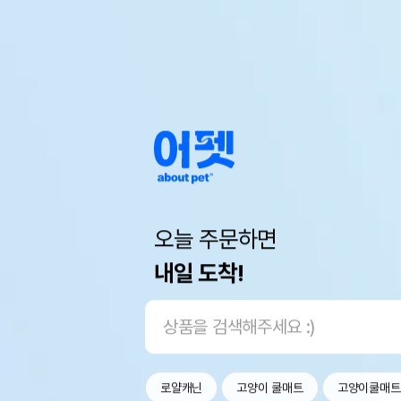
오늘 주문하면
내일 도착!
로얄캐닌
고양이 쿨매트
고양이쿨매트