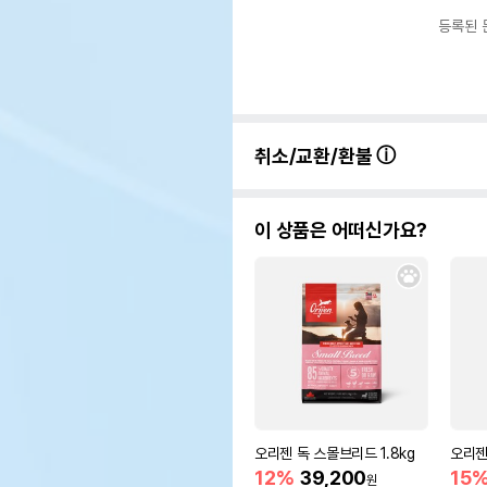
등록된 
취소/교환/환불
이 상품은 어떠신가요?
오리젠 독 스몰브리드 1.8kg
오리젠
12%
39,200
15
원