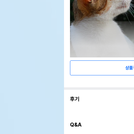
상품
후기
Q&A