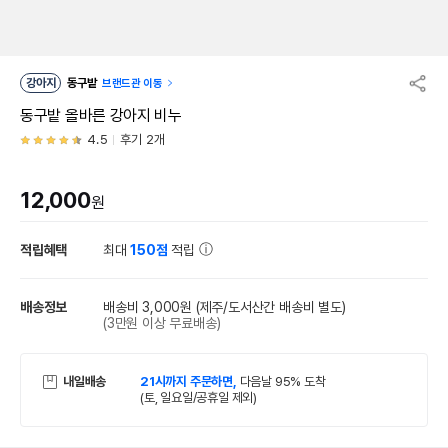
강아지
동구밭
브랜드관 이동
동구밭 올바른 강아지 비누
4.5
후기 2개
12,000
원
적립혜택
최대
150점
적립
배송정보
배송비 3,000원
(제주/도서산간 배송비 별도)
(3만원 이상 무료배송)
내일배송
21시까지 주문하면,
다음날 95% 도착
(토, 일요일/공휴일 제외)