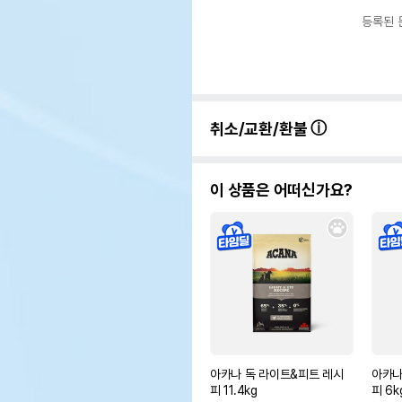
등록된 
취소/교환/환불
이 상품은 어떠신가요?
아카나 독 라이트&피트 레시
아카나
피 11.4kg
피 6k