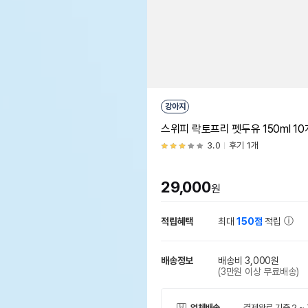
강아지
스위피 락토프리 펫두유 150ml 1
3.0
후기 1개
29,000
원
적립혜택
최대
150점
적립
배송정보
배송비 3,000원
(3만원 이상 무료배송)
업체배송
결제완료 기준 2 ~