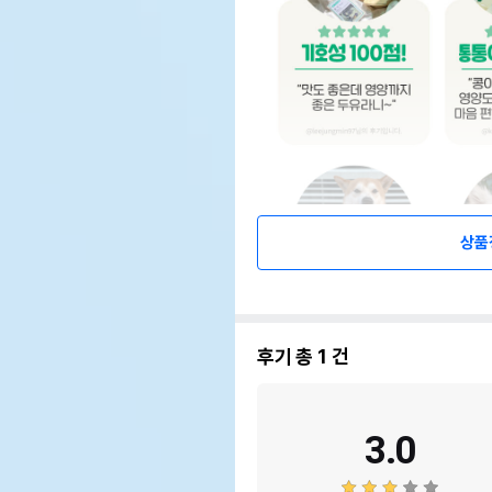
상품
후기 총
1
건
3.0