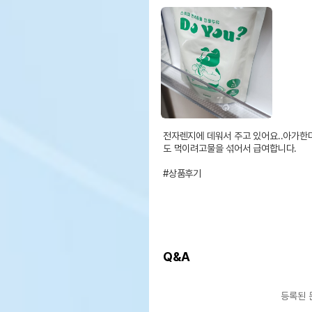
전자렌지에 데워서 주고 있어요..아가한
도 먹이려고물을 섞어서 급여합니다.

#상품후기
Q&A
등록된 