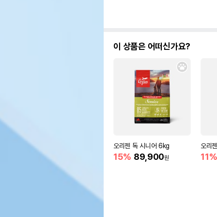
이 상품은 어떠신가요?
오리젠 독 시니어 6kg
오리젠
15%
89,900
11
원