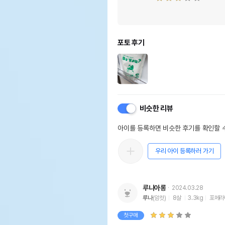
포토 후기
비슷한 리뷰
아이를 등록하면 비슷한 후기를 확인할 수
우리 아이 등록하러 가기
루나아롱
2024.03.28
루나
(암컷)
8살
3.3kg
포메라
첫구매