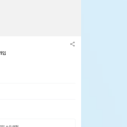
0개입
 7일 소요 예정