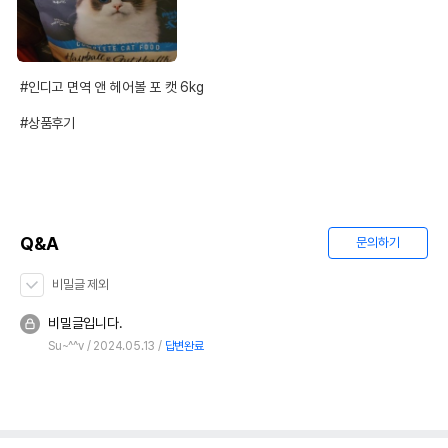
#인디고 면역 앤 헤어볼 포 캣 6kg

#상품후기
Q&A
문의하기
비밀글 제외
비밀글입니다.
Su~^^v
2024.05.13
답변완료