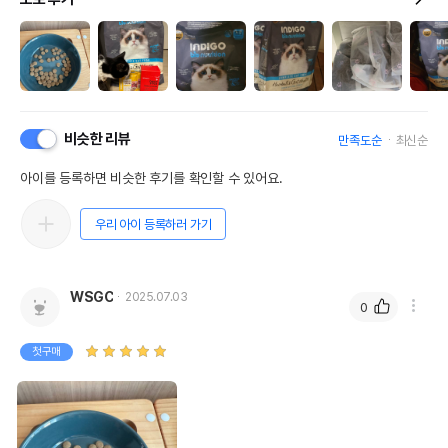
비슷한 리뷰
만족도순
최신순
아이를 등록하면 비슷한 후기를 확인할 수 있어요.
우리 아이 등록하러 가기
WSGC
2025.07.03
0
첫구매