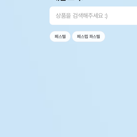
페스텔
페스텝 파스텔