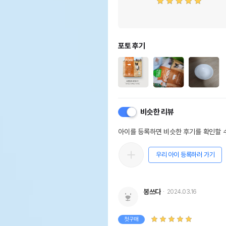
포토 후기
비슷한 리뷰
아이를 등록하면 비슷한 후기를 확인할 수
우리 아이 등록하러 가기
봉쓰다
2024.03.16
첫구매