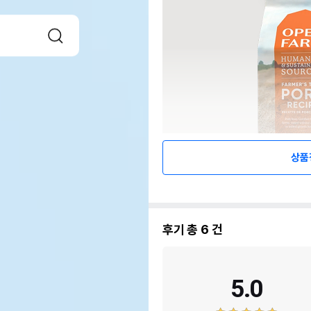
상품
후기 총
6
건
5.0