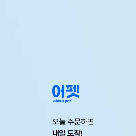
오늘 주문하면
내일 도착!