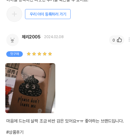
우리 아이 등록하러 가기
체리2005
2024.02.08
0
첫구매
마음에 드는데 살짝 조금 비싼 감은 있어요ㅠㅠ 좋아하는 브랜드입니다.

#상품후기