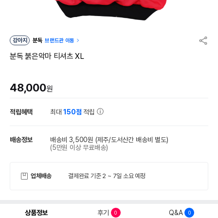
강아지
분독
브랜드관 이동
분독 붉은악마 티셔츠 XL
48,000
원
적립혜택
최대
150점
적립
배송정보
배송비 3,500원
(제주/도서산간 배송비 별도)
(5만원 이상 무료배송)
업체배송
결제완료 기준 2 ~ 7일 소요 예정
상품정보
후기
Q&A
0
0