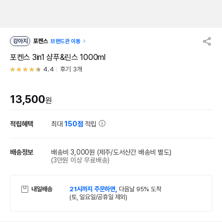
강아지
포켄스
브랜드관 이동
포켄스 3in1 샴푸&린스 1000ml
4.4
후기 3개
13,500
원
적립혜택
최대
150점
적립
배송정보
배송비 3,000원
(제주/도서산간 배송비 별도)
(3만원 이상 무료배송)
내일배송
21시까지 주문하면,
다음날 95% 도착
(토, 일요일/공휴일 제외)