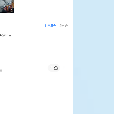
2
만족도순
최신순
 있어요.
0
들