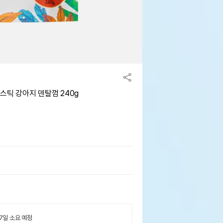
 스틱 강아지 덴탈껌 240g
 7일 소요 예정