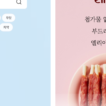
두잇
치약