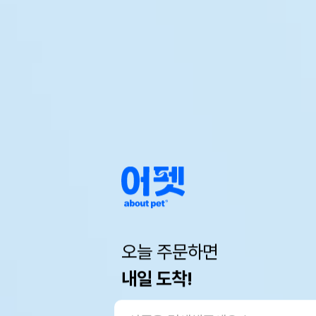
오늘 주문하면
내일 도착!