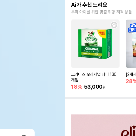
Ai가 추천 드려요
우리 아이를 위한 맞춤 취향 저격 상품
그리니즈 오리지널 티니 130
[2개
개입
28
18%
53,000
원