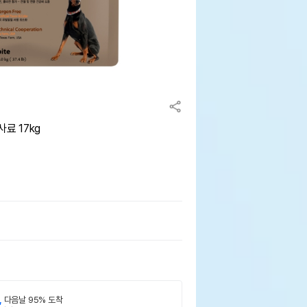
료 17kg
,
다음날 95% 도착