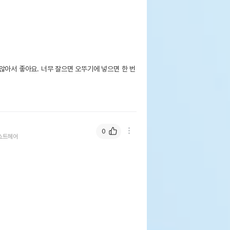
않아서 좋아요. 너무 잘으면 오뚜기에 넣으면 한 번
0
쇼트헤어