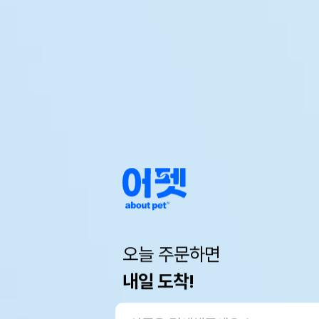
오늘 주문하면
내일 도착!