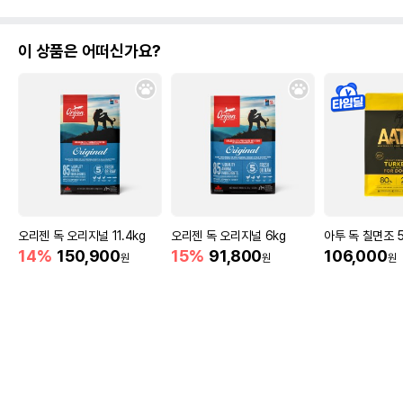
이 상품은 어떠신가요?
오리젠 독 오리지널 11.4kg
오리젠 독 오리지널 6kg
아투 독 칠면조 5
14%
150,900
15%
91,800
106,000
원
원
원