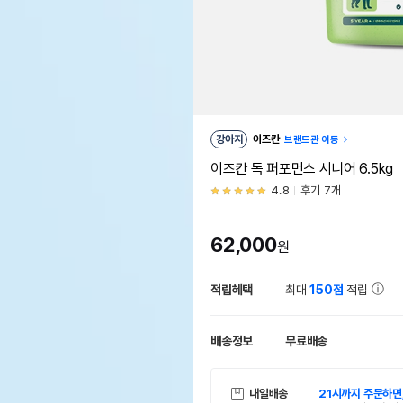
강아지
이즈칸
브랜드관 이동
이즈칸 독 퍼포먼스 시니어 6.5kg
4.8
후기 7개
62,000
원
적립혜택
최대
150점
적립
배송정보
무료배송
내일배송
21시까지 주문하면