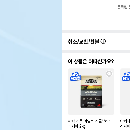
등록된 
취소/교환/환불
이 상품은 어떠신가요?
아카나 독 어덜트 스몰브리드
아카나
레시피 2kg
레시피