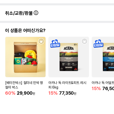
취소/교환/환불
이 상품은 어떠신가요?
[베이컨박스] 절미네 민박 짱
아카나 독 라이트&피트 레시
아카나 독 어덜트
절미 박스
피 6kg
15%
76,5
60%
29,900
15%
77,350
원
원