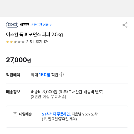
강아지
이즈칸
브랜드관 이동
이즈칸 독 퍼포먼스 퍼피 2.5kg
2.5
후기 1개
27,000
원
적립혜택
최대
150점
적립
배송정보
배송비 3,000원
(제주/도서산간 배송비 별도)
(3만원 이상 무료배송)
내일배송
21시까지 주문하면,
다음날 95% 도착
(토, 일요일/공휴일 제외)