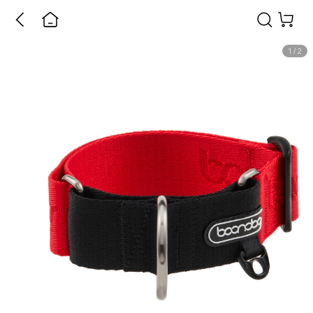
1
/
2