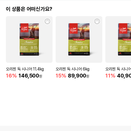
이 상품은 어떠신가요?
오리젠 독 시니어 11.4kg
오리젠 독 시니어 6kg
오리젠 독 시니어
16%
146,500
15%
89,900
11%
40,9
원
원