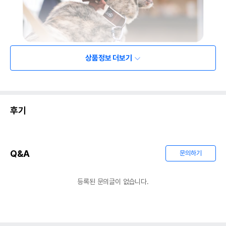
상품정보 더보기
후기
Q&A
문의하기
등록된 문의글이 없습니다.