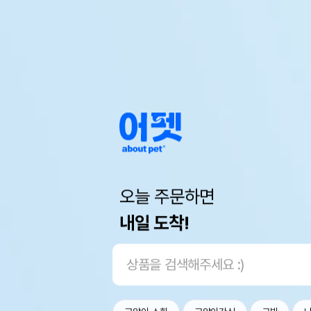
오늘 주문하면
내일 도착!