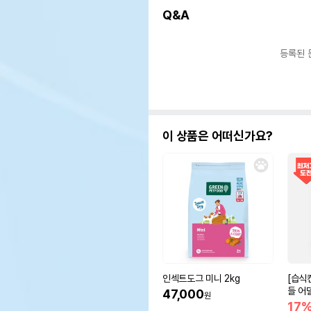
Q&A
등록된 
이 상품은 어떠신가요?
인섹트도그 미니 2kg
[습식
들 어
47,000
원
17