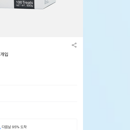
0개입
,
다음날 95% 도착