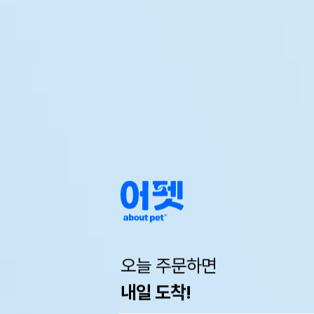
오늘 주문하면
내일 도착!