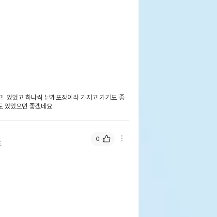
고  있었고 하나씩 낱개포장이라 가지고 가기도 좋
도 있었으면 좋겠네요
0
즈