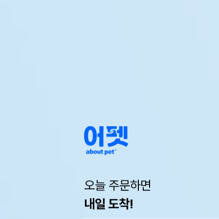
오늘 주문하면
내일 도착!