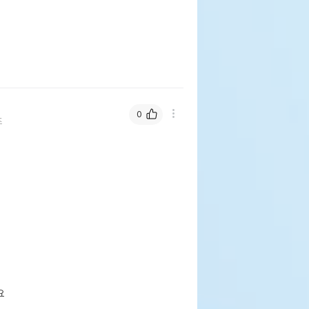
0
즈
요