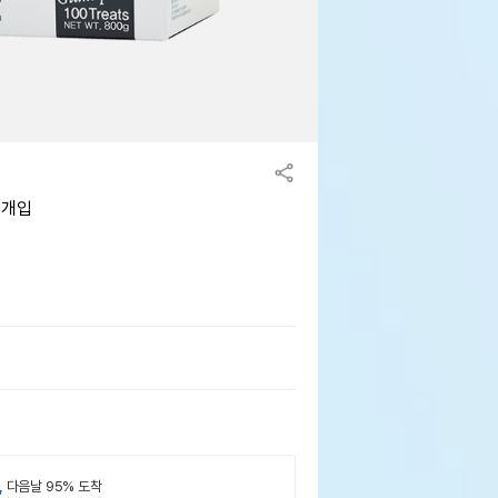
0개입
,
다음날 95% 도착