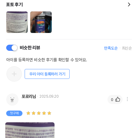
포토 후기
비슷한 리뷰
만족도순
최신순
아이를 등록하면 비슷한 후기를 확인할 수 있어요.
우리 아이 등록하러 가기
포로리님
2025.09.20
0
첫구매