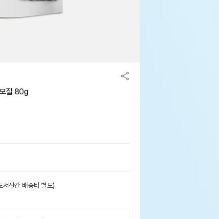
모질 80g
도서산간 배송비 별도)