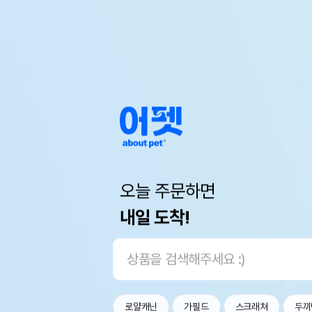
오늘 주문하면
내일 도착!
로얄캐닌
가필드
스크래쳐
두끼