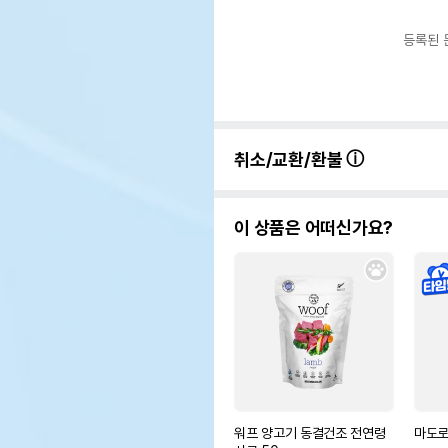
등록된 
취소/교환/환불
이 상품은 어떠신가요?
워프 양고기 동결건조 전연령
마도로