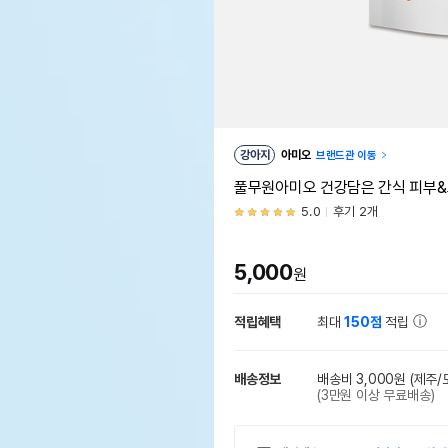
강아지
아미오
브랜드관 이동
풀무원아미오 건강담은 간식 피부&
5.0
후기 2개
5,000
원
적립혜택
최대
150점
적립
배송정보
배송비 3,000원
(제주/
(3만원 이상 무료배송)