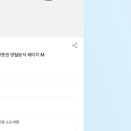
따뜻한 양털방석 베이지 M
 5일 소요 예정