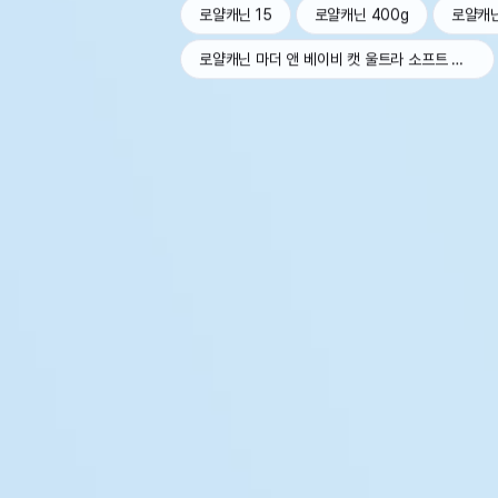
로얄캐닌 15
로얄캐닌 400g
로얄캐
로얄캐닌 마더 앤 베이비 캣 울트라 소프트 무스 트레이 100g