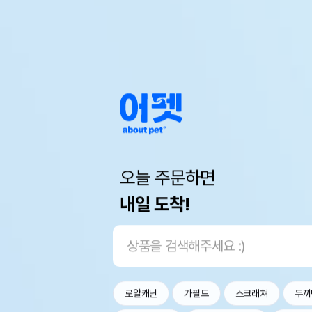
오늘 주문하면
내일 도착!
로얄캐닌
가필드
스크래쳐
두끼