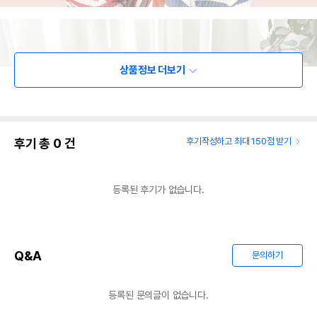
상품정보 더보기
후기 총
0
건
후기작성하고 최대 150점 받기
등록된 후기가 없습니다.
Q&A
문의하기
등록된 문의글이 없습니다.