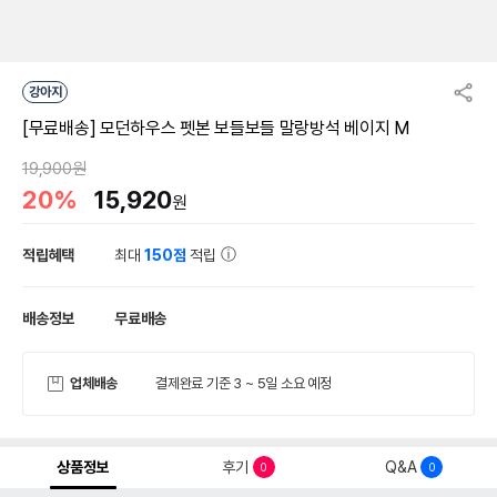
강아지
[무료배송] 모던하우스 펫본 보들보들 말랑방석 베이지 M
19,900원
20%
15,920
원
적립혜택
최대
150점
적립
배송정보
무료배송
업체배송
결제완료 기준 3 ~ 5일 소요 예정
상품정보
후기
Q&A
0
0