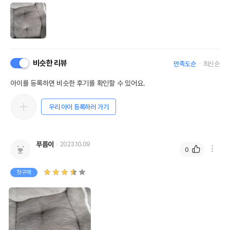
비슷한 리뷰
만족도순
최신순
아이를 등록하면 비슷한 후기를 확인할 수 있어요.
우리 아이 등록하러 가기
푸름이
2023.10.09
0
첫구매