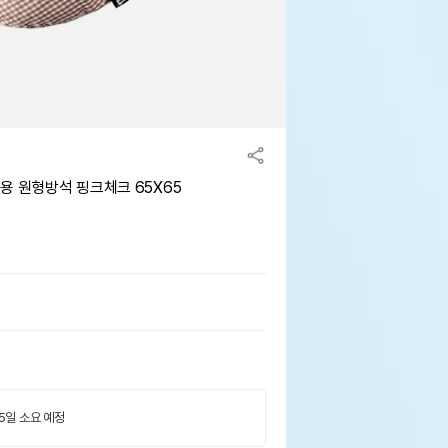
용 원형방석 핑크체크 65X65
 5일 소요 예정