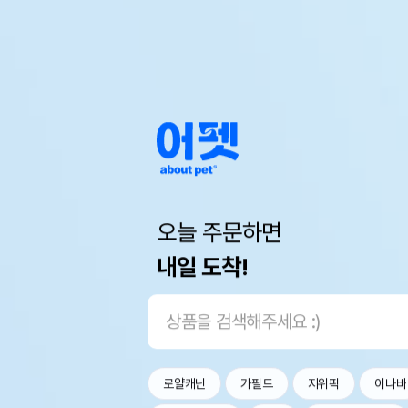
오늘 주문하면
내일 도착!
로얄캐닌
가필드
지위픽
이나바