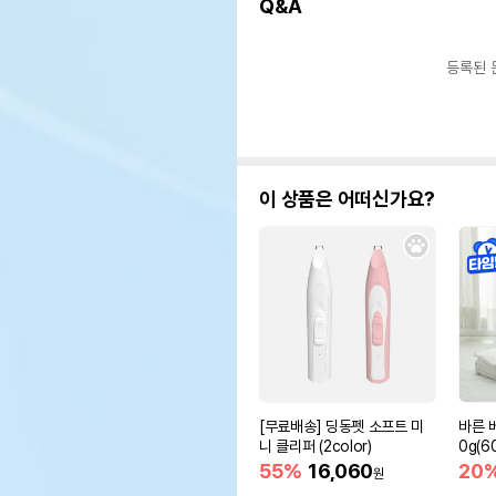
Q&A
등록된 
이 상품은 어떠신가요?
[무료배송] 딩동펫 소프트 미
바른 
니 클리퍼 (2color)
0g(6
55%
16,060
20
원