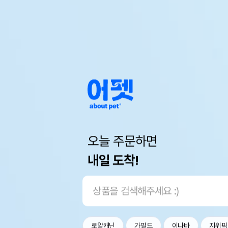
오늘 주문하면
내일 도착!
로얄캐닌
가필드
이나바
지위픽