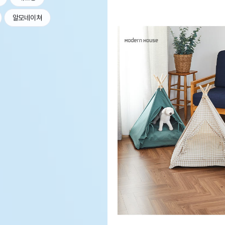
알모네이쳐