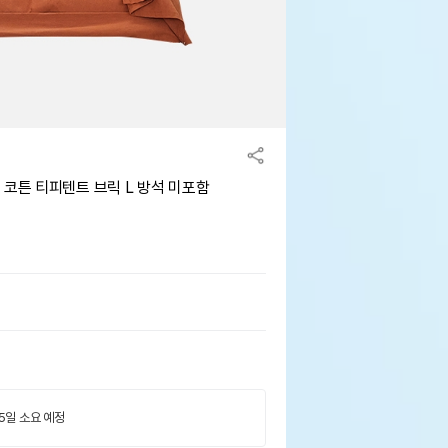
 코튼 티피텐트 브릭 L 방석 미포함
 5일 소요 예정