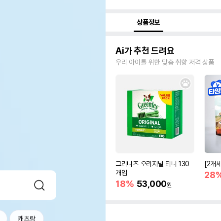
상품정보
Ai가 추천 드려요
우리 아이를 위한 맞춤 취향 저격 상품
그리니즈 오리지널 티니 130
[2개
개입
28
18%
53,000
원
캐츠랑