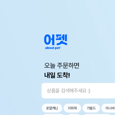
오늘 주문하면
내일 도착!
로얄캐닌
지위픽
가필드
이나바