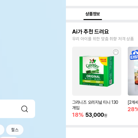
상품정보
Ai가 추천 드려요
우리 아이를 위한 맞춤 취향 저격 상품
그리니즈 오리지널 티니 130
[2개
개입
28
18%
53,000
원
힐스