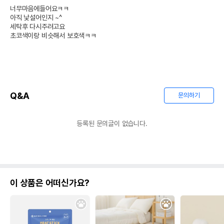
너무마음에들어요ㅋㅋ

아직 낯설어인지 ~^

세탁후 다시주려고요

초코색이랑 비슷해서 보호색ㅋㅋ
Q&A
문의하기
등록된 문의글이 없습니다.
이 상품은 어떠신가요?