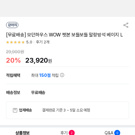
강아지
[무료배송] 모던하우스 WOW 펫본 보들보들 말랑방석 베이지 L
5.0
후기 2개
29,900원
20%
23,920
원
적립혜택
최대
150점
적립
배송정보
무료배송
업체배송
결제완료 기준 3 ~ 5일 소요 예정
상품정보
후기
Q&A
2
0