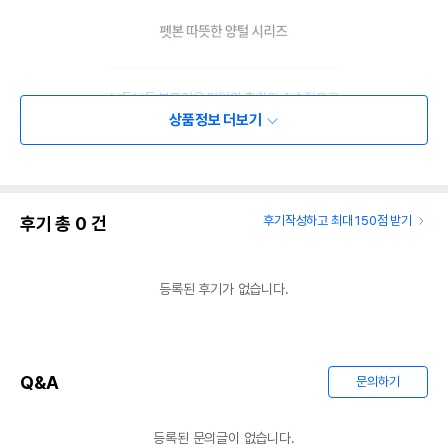
상품정보 더보기
후기 총
0
건
후기작성하고 최대 150점 받기
등록된 후기가 없습니다.
Q&A
문의하기
등록된 문의글이 없습니다.