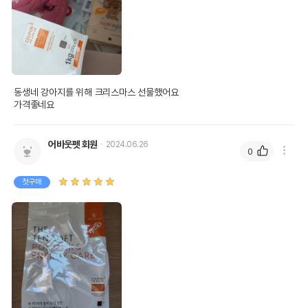
동생네 강아지를 위해 크리스마스 선물했어요

가격좋네요
어바웃펫 회원
2024.06.26
0
첫구매