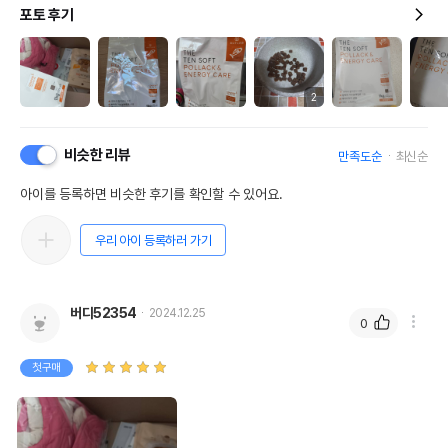
포토 후기
2
비슷한 리뷰
만족도순
최신순
아이를 등록하면 비슷한 후기를 확인할 수 있어요.
우리 아이 등록하러 가기
버디52354
2024.12.25
0
첫구매