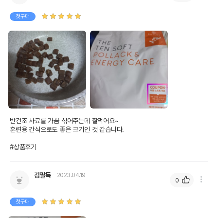
첫구매
반건조 사료를 가끔 섞어주는데 잘먹어요~

훈련용 간식으로도 좋은 크기인 것 같습니다.

#상품후기
김팔득
2023.04.19
0
첫구매