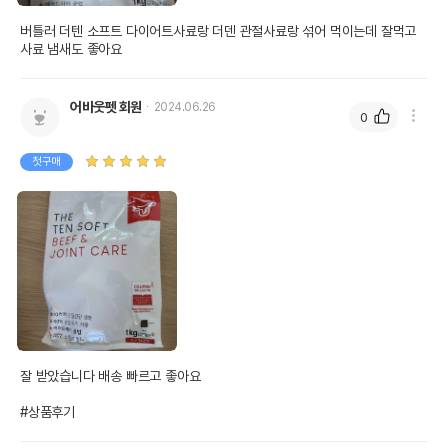
버틀러 더텐 소프트 다이어트사료랑 더덴 관절사료랑 섞어 먹이는데 잘먹고 
사료 냄새도 좋아요
어바웃펫 회원
2024.06.26
0
첫구매
잘 받았습니다 배송 빠르고 좋아요 

#상품후기