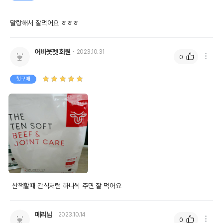
말랑해서 잘먹어요 ㅎㅎㅎ
어바웃펫 회원
2023.10.31
0
첫구매
 산책할때 간식처럼 하나씩 주면 잘 먹어요 
메리님
2023.10.14
0