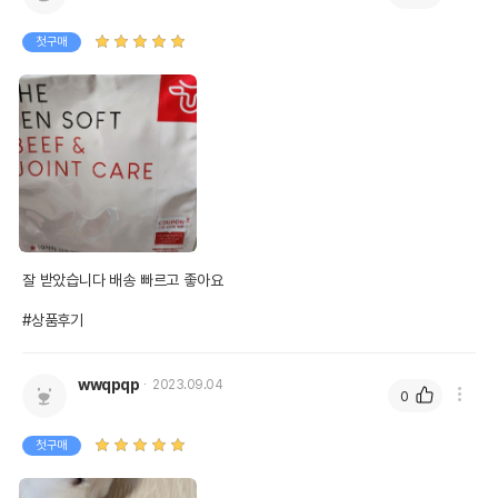
첫구매
잘 받았습니다 배송 빠르고 좋아요 

#상품후기
wwqpqp
2023.09.04
0
첫구매