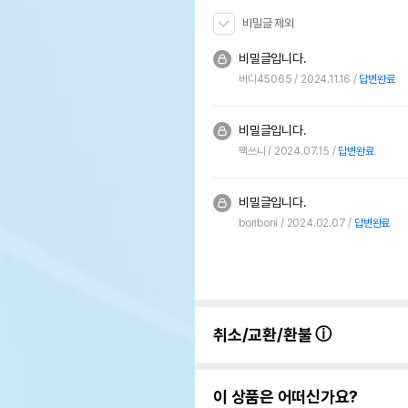
비밀글 제외
비밀글입니다.
버디45065
2024.11.16
답변완료
비밀글입니다.
짹쓰니
2024.07.15
답변완료
비밀글입니다.
boriborii
2024.02.07
답변완료
취소/교환/환불
이 상품은 어떠신가요?