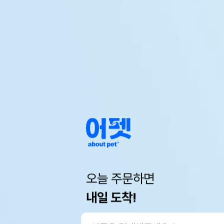
오늘 주문하면
내일 도착!