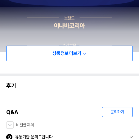
상품정보 더보기
후기
Q&A
문의하기
비밀글 제외
유통기한 문의드립니다