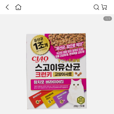
1
/
1