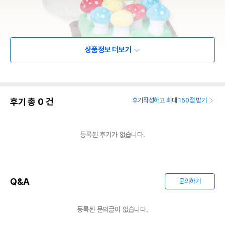
상품정보 더보기
후기 총
0
건
후기작성하고 최대 150점 받기
등록된 후기가 없습니다.
Q&A
문의하기
등록된 문의글이 없습니다.