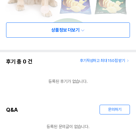
상품정보 더보기
후기 총
0
건
후기작성하고 최대 150점 받기
등록된 후기가 없습니다.
Q&A
문의하기
등록된 문의글이 없습니다.