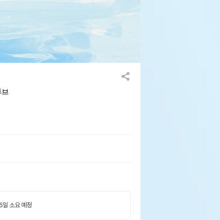
튜브
 5일 소요 예정