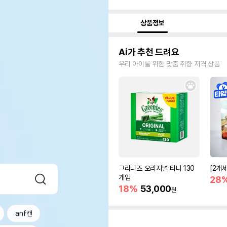
상품정보
Ai가 추천 드려요
우리 아이를 위한 맞춤 취향 저격 상품
그리니즈 오리지널 티니 130
[2개
개입
28
18%
53,000
원
anf캔