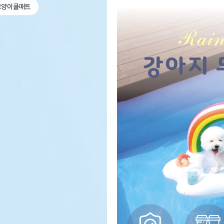
고양이쿨매트