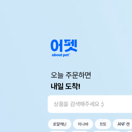
오늘 주문하면
내일 도착!
로얄캐닌
이나바
트릿
ANF 캔