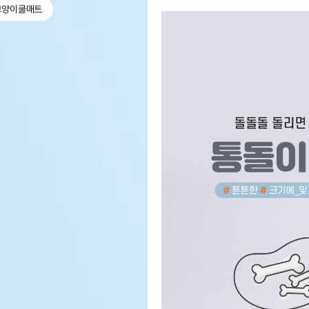
고양이쿨매트