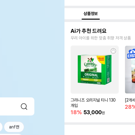
상품정보
Ai가 추천 드려요
우리 아이를 위한 맞춤 취향 저격 상품
그리니즈 오리지널 티니 130
[2개
개입
28
18%
53,000
원
anf캔