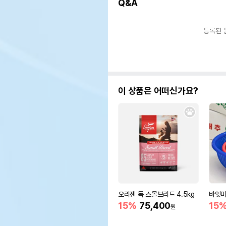
Q&A
등록된 
이 상품은 어떠신가요?
오리젠 독 스몰브리드 4.5kg
바잇미
15%
75,400
15
원