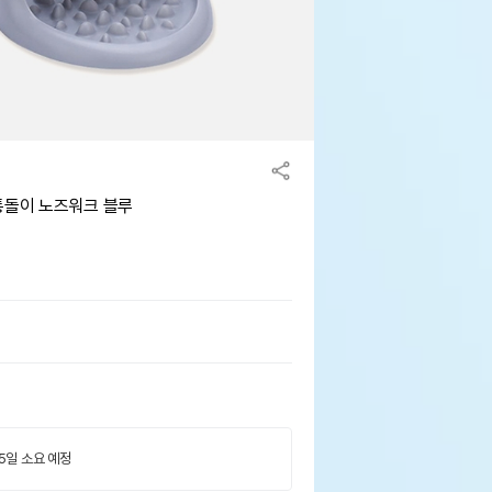
통돌이 노즈워크 블루
 5일 소요 예정