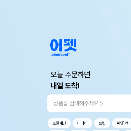
오늘 주문하면
내일 도착!
로얄캐닌
이나바
트릿
ANF 캔