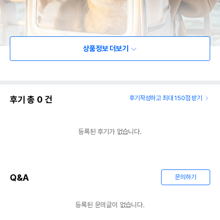
상품정보 더보기
후기 총
0
건
후기작성하고 최대 150점 받기
등록된 후기가 없습니다.
Q&A
문의하기
등록된 문의글이 없습니다.