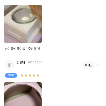
냥이들이 좋아요~ 추천해요!~
검댕댕
2026.03.20
0
첫구매