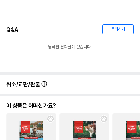
Q&A
문의하기
등록된 문의글이 없습니다.
취소/교환/환불
이 상품은 어떠신가요?