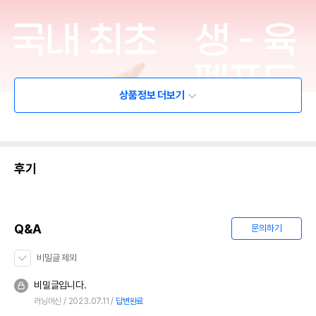
상품정보 더보기
후기
Q&A
문의하기
비밀글 제외
비밀글입니다.
러닝머신
2023.07.11
답변완료