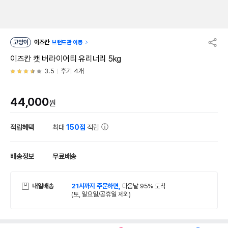
고양이
이즈칸
브랜드관 이동
이즈칸 캣 버라이어티 유리너리 5kg
3.5
후기 4개
44,000
원
적립혜택
최대
150점
적립
배송정보
무료배송
내일배송
21시까지 주문하면,
다음날 95% 도착
(토, 일요일/공휴일 제외)