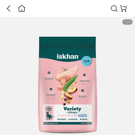
1
/
1