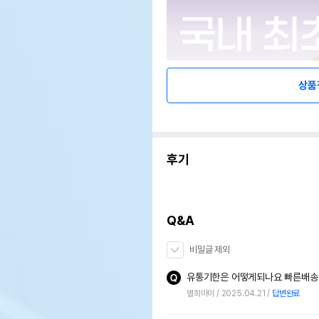
상품
후기
Q&A
비밀글 제외
유통기한은 어떻게되나요 빠른배
별희마미
2025.04.21
답변완료