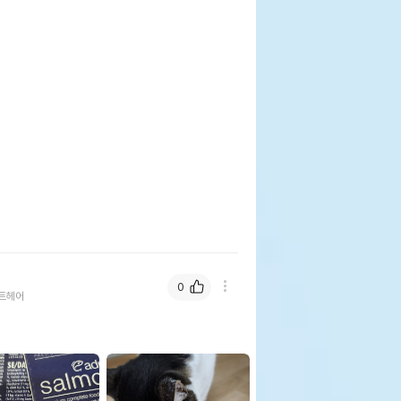
0
트헤어