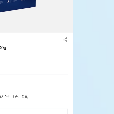
00g
도서산간 배송비 별도)