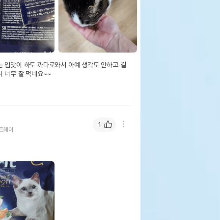
는 입맛이 하도 까다로와서 아예 생각도 안하고 길
너무 잘 먹네요~~ 

1
트헤어