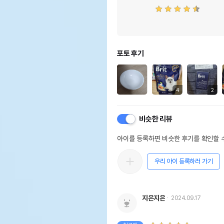
포토 후기
4
2
비슷한 리뷰
아이를 등록하면 비슷한 후기를 확인할 수
우리 아이 등록하러 가기
지은지은
2024.09.17