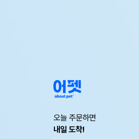
오늘 주문하면
내일 도착!