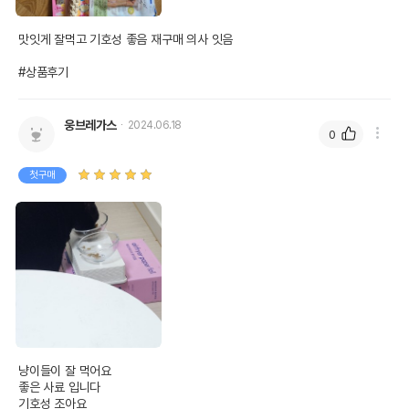
맛잇게 잘먹고 기호성 좋음 재구매 의사 잇음

#상품후기
웅브레가스
2024.06.18
0
첫구매
냥이들이 잘 먹어요

좋은 사료 입니다

기호성 조아요
