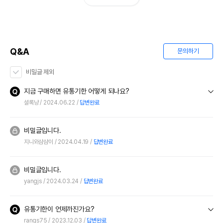
Q&A
문의하기
비밀글 제외
지금 구매하면 유통기한 어떻게 되나요?
셜록냥
2024.06.22
답변완료
비밀글입니다.
지니와샴샴이
2024.04.19
답변완료
비밀글입니다.
yangjs
2024.03.24
답변완료
유통기한이 언제까진가요?
rangs75
2023.12.03
답변완료