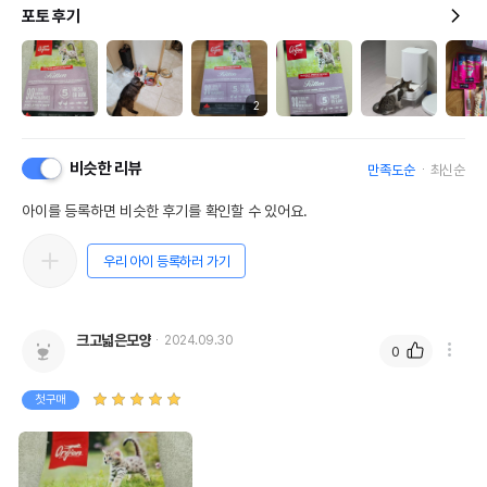
포토 후기
2
비슷한 리뷰
만족도순
최신순
아이를 등록하면 비슷한 후기를 확인할 수 있어요.
우리 아이 등록하러 가기
크고넓은모양
2024.09.30
0
첫구매