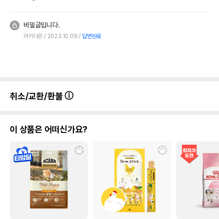
비밀글입니다.
러키다온
2023.10.09
답변완료
취소/교환/환불
이 상품은 어떠신가요?